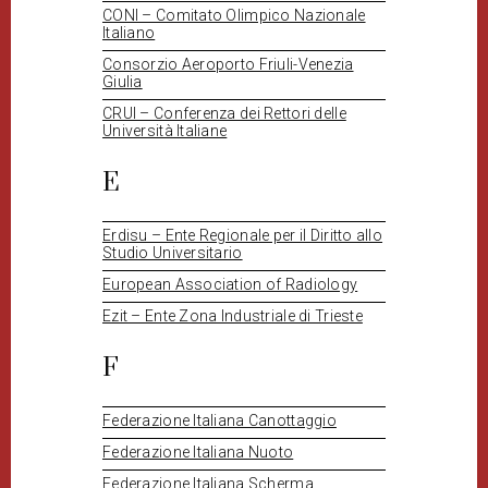
CONI – Comitato Olimpico Nazionale
Italiano
Consorzio Aeroporto Friuli-Venezia
Giulia
CRUI – Conferenza dei Rettori delle
Università Italiane
E
Erdisu – Ente Regionale per il Diritto allo
Studio Universitario
European Association of Radiology
Ezit – Ente Zona Industriale di Trieste
F
Federazione Italiana Canottaggio
Federazione Italiana Nuoto
Federazione Italiana Scherma