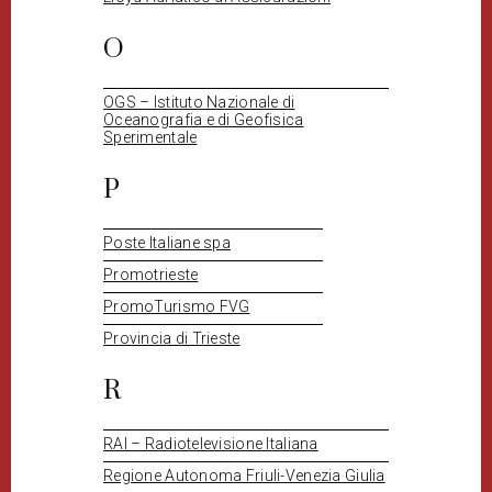
O
OGS – Istituto Nazionale di
Oceanografia e di Geofisica
Sperimentale
P
Poste Italiane spa
Promotrieste
PromoTurismo FVG
Provincia di Trieste
R
RAI – Radiotelevisione Italiana
Regione Autonoma Friuli-Venezia Giulia