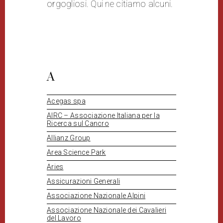
orgogliosi. Qui ne citiamo alcuni.
A
Acegas spa
AIRC – Associazione Italiana per la
Ricerca sul Cancro
Allianz Group
Area Science Park
Aries
Assicurazioni Generali
Associazione Nazionale Alpini
Associazione Nazionale dei Cavalieri
del Lavoro