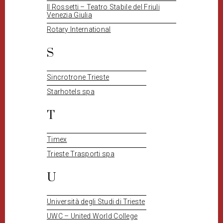
Il Rossetti – Teatro Stabile del Friuli
Venezia Giulia
Rotary International
S
Sincrotrone Trieste
Starhotels spa
T
Timex
Trieste Trasporti spa
U
Università degli Studi di Trieste
UWC – United World College